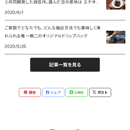
と共同開発した自信作。選んだ豆の産地は エチオピ
ア
2020/6/1
ご家庭でどなたでも、どんな抽出方法でも美味しく淹
れられる唯一無二のオリジナルドリップバッグ
2020/5/25
記事一覧を見る
保存
シェア
LINE
ポスト