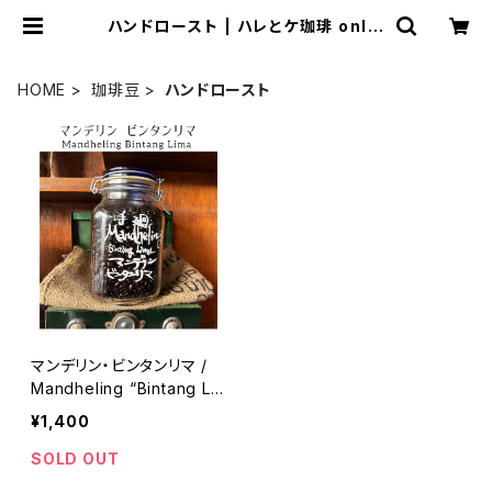
ハンドロースト | ハレとケ珈琲 onlin
e shop
HOME
珈琲豆
ハンドロースト
マンデリン・ビンタンリマ /
Mandheling “Bintang Li
ma” ［手廻し焙煎豆］100g
¥1,400
SOLD OUT