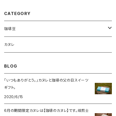
CATEGORY
珈琲豆
ハンドロースト
カヌレ
遠赤外線焙煎
BLOG
「いつもありがとう。」カヌレと珈琲の父の日スイーツ
ギフト。
2020/6/15
6月の期間限定カヌレは【珈琲のカヌレ】です。焙煎士