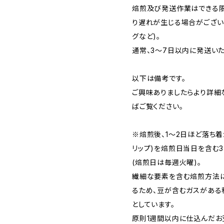
焙煎及び発送作業はできる限
り遅れが生じる場合がござい
グなど)。
通常、3〜7日以内に発送いた
以下は備考です。
ご興味ありましたらより詳細
ばご覧ください。
※焙煎後、1〜2日ほど落ち着
リップ)を焙煎日当日を含む
(焙煎日は毎週火曜)。
繊細な要素を含む焙煎方法に
るため、豆が含むガスがある
としています。
原則1週間以内に仕込んだお