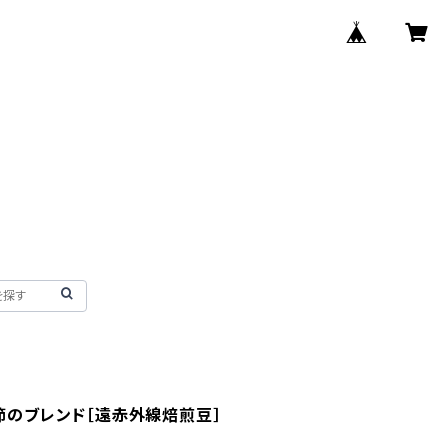
季節のブレンド［遠赤外線焙煎豆］