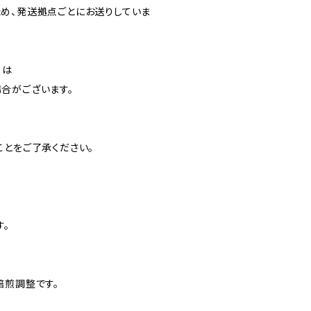
め、発送拠点ごとにお送りしていま
ては
合がございます。
ことをご了承ください。
す。
焙煎調整です。