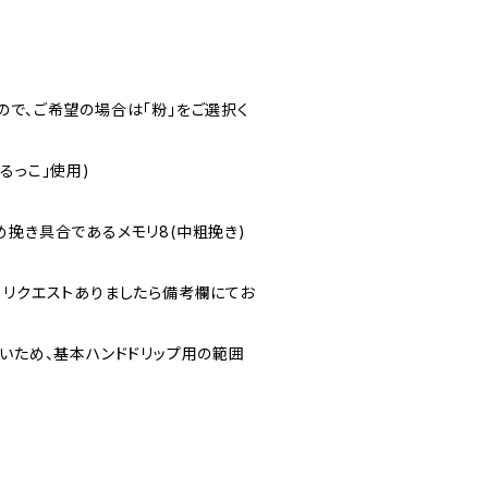
ので、ご希望の場合は「粉」をご選択く
「みるっこ」使用)
め挽き具合であるメモリ8(中粗挽き)
、リクエストありましたら備考欄にてお
ないため、基本ハンドドリップ用の範囲