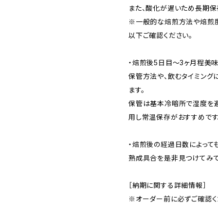
また、酸化が遅いため長期保
※一般的な焙煎方法や焙煎
以下ご確認ください。
・焙煎後5日目〜3ヶ月程美味
保管方法や、飲むタイミング
ます。
保管は基本冷暗所で湿度を避
用し常温保存がおすすめです
・焙煎後の経過日数によって
熟成具合を是非見つけてみて
［納期に関する詳細情報］
※オーダー前に必ずご確認く