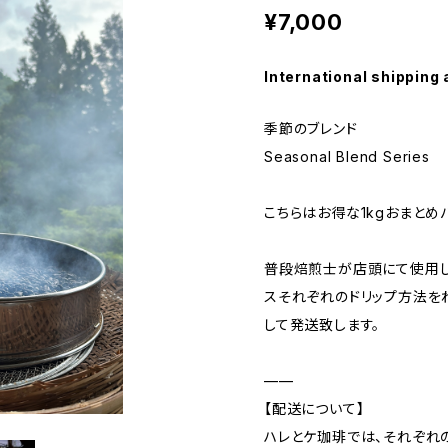
¥7,000
International shipping 
季節のブレンド
Seasonal Blend Series
こちらはお得な1kgおまとめ
普段焙煎士が店頭にて使用し
スそれぞれのドリップ方法を
して発送致します。
——
【配送について】
ハレとケ珈琲では、それぞれ