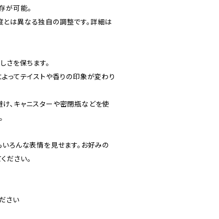
存が可能。
度とは異なる独自の調整です。詳細は
しさを保ちます。
によってテイストや香りの印象が変わり
け、キャニスターや密閉瓶などを使
。
もいろんな表情を見せます。お好みの
ください。
ださい